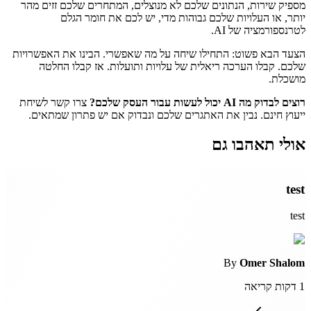
מספיק שירות, הנתונים שלכם לא מנוצלים, המתחרים שלכם זזים מהר
יותר, או העלויות שלכם גבוהות מדי, יש לכם את חומר הגלם
לטרנספורמציה של AI.
הצעד הבא פשוט: התחילו שיחה על מה שאפשרי. הבינו את האפשרויות
שלכם. קבלו הערכה ריאלית של עלויות ותועלות. אז קבלו החלטה
מושכלת.
רוצים לבדוק מה AI יכול לעשות עבור העסק שלכם?
צרו קשר לשיחת
ייעוץ חינם. נבין את האתגרים שלכם ונבדוק אם יש פתרון שמתאים.
אולי תאהבו גם
test
test
By
Omer Shalom
1
דקות קריאה