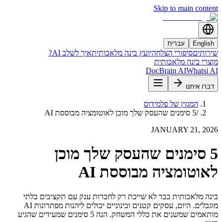
Skip to main content
English
עברית
שירותים
סיפורי הצלחה
יועץ בינה מלאכותית
איך לשלב AI?
מוצרי בינה מלאכותית
DocBrain AI
Whatsi AI
דברו איתנו
המגזין של פלמידוס
/
5 סימנים שהעסק שלך מוכן לאוטומציה מבוססת AI
JANUARY 21, 2026
5 סימנים שהעסק שלך מוכן
לאוטומציה מבוססת AI
בינה מלאכותית כבר לא שייכת רק לחברות ענק עם תקציבים בלתי
מוגבלים. היום, עסקים קטנים ובינוניים יכולים ליהנות מפתרונות AI
מותאמים שמשנים את כללי המשחק. הנה 5 סימנים שמעידים שהגיע