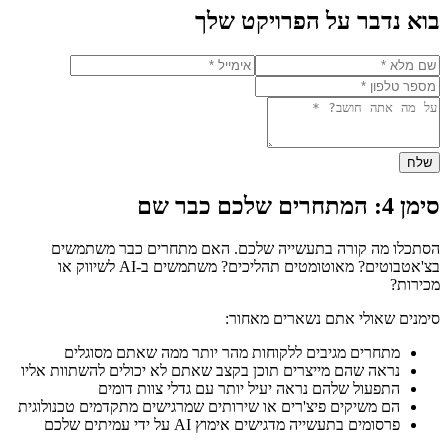
בוא נדבר על הפרויקט שלך
שלח
סימן 4: המתחרים שלכם כבר שם
הסתכלו מה קורה בתעשייה שלכם. האם מתחרים כבר משתמשים
בצ'אטבוטים? מאוטומטים תהליכים? משתמשים ב-AI לשיווק או
מכירות?
סימנים שאולי אתם נשארים מאחור:
מתחרים מגיבים ללקוחות מהר יותר ממה שאתם מסוגלים
נראה שהם מייצרים תוכן בקצב שאתם לא יכולים להשתוות אליו
התפעול שלהם נראה יעיל יותר עם גדלי צוות דומים
הם משיקים פיצ'רים או שירותים שמרגישים מתקדמים טכנולוגית
פרסומים בתעשייה מדגישים אימוץ AI על ידי עמיתים שלכם