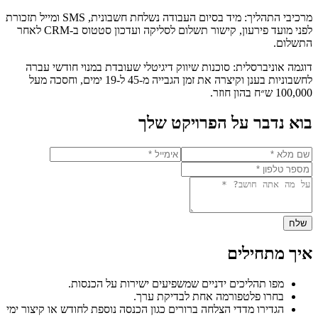
מרכיבי התהליך: מיד בסיום העבודה נשלחת חשבונית, SMS ומייל תזכורת
לפני מועד פירעון, קישור תשלום לסליקה ועדכון סטטוס ב‑CRM לאחר
התשלום.
דוגמה אוניברסלית: סוכנות שיווק דיגיטלי שעובדת במנוי חודשי עברה
לחשבוניות בענן וקיצרה את זמן הגבייה מ‑45 ל‑19 ימים, וחסכה מעל
100,000 ש״ח בהון חוזר.
בוא נדבר על הפרויקט שלך
שלח
איך מתחילים
מפו תהליכים ידניים שמשפיעים ישירות על הכנסות.
בחרו פלטפורמה אחת לבדיקת ערך.
הגדירו מדדי הצלחה ברורים כגון הכנסה נוספת לחודש או קיצור ימי