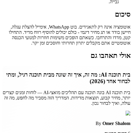
גבייה.
סיכום
אוטומציה אינה רק לתאגידים. בוט WhatsApp, אימייל להצלת עגלה,
חיישן בודד או תג מחיר דינמי - כולם יכולים להוסיף רווח מדיד. התחילו
קטן, מדדו והתרחבו. כשאתם הופכים משימות חוזרות למנועי הכנסה
אוטומטיים אתם מקבלים יתרון תחרותי וחוסכים זמן יקר.
אולי תאהבו גם
בית תוכנה AI: מה זה, איך זה שונה מבית תוכנה רגיל, ומתי
לבחור אחד (2026)
בית תוכנה AI בונה תוכנה עם תהליכים מואצי-AI — לוחות זמנים קצרים
יותר, מחיר קבוע, תוצאות מדידות. המדריך הזה מסביר מה לחפש, מה זה
עולה, ואיך לבחור נכון.
By
Omer Shalom