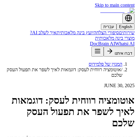
Skip to main content
English
עברית
שירותים
סיפורי הצלחה
יועץ בינה מלאכותית
איך לשלב AI?
מוצרי בינה מלאכותית
DocBrain AI
Whatsi AI
דברו איתנו
המגזין של פלמידוס
/
אוטומציה רווחית לעסק: דוגמאות לאיך לשפר את תפעול העסק
שלכם
JUNE 30, 2025
אוטומציה רווחית לעסק: דוגמאות
לאיך לשפר את תפעול העסק
שלכם