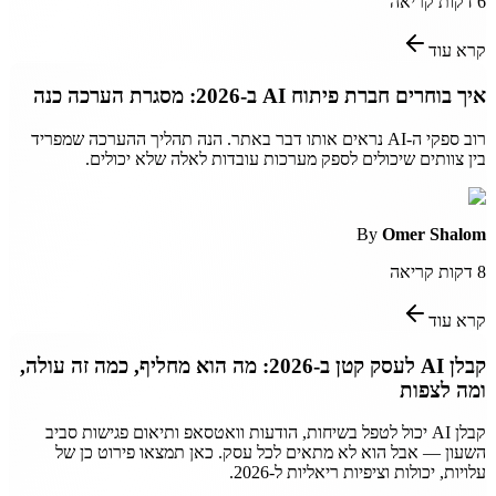
6
דקות קריאה
קרא עוד
איך בוחרים חברת פיתוח AI ב-2026: מסגרת הערכה כנה
רוב ספקי ה-AI נראים אותו דבר באתר. הנה תהליך ההערכה שמפריד
בין צוותים שיכולים לספק מערכות עובדות לאלה שלא יכולים.
By
Omer Shalom
8
דקות קריאה
קרא עוד
קבלן AI לעסק קטן ב-2026: מה הוא מחליף, כמה זה עולה,
ומה לצפות
קבלן AI יכול לטפל בשיחות, הודעות וואטסאפ ותיאום פגישות סביב
השעון — אבל הוא לא מתאים לכל עסק. כאן תמצאו פירוט כן של
עלויות, יכולות וציפיות ריאליות ל-2026.