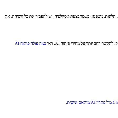
לים, תלונות, משפט). כשמתבצעת אסקלציה, יש להעביר את כל השיחה, את
כמה עולה פיתוח AI
ותאם אישית
.