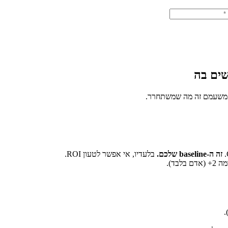
זה ה-baseline שלכם.
בלעדיו, אי אפשר לטעון ROI.