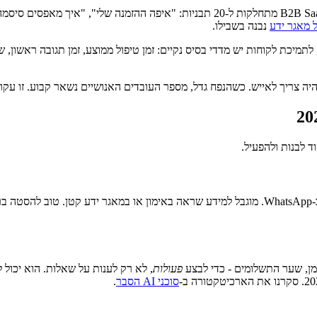
נבנה בשבילו.
ד לבנות ולהפעיל.
ווידג'ט מבוסס סקריפט או LLM שעונה על שאלות בסגנון FAQ באתר או ב-WhatsApp. מוגבל למידע שראה
פעולות
, לא רק לענות על שאלות. הוא יכו
סוכני AI הסבר
.