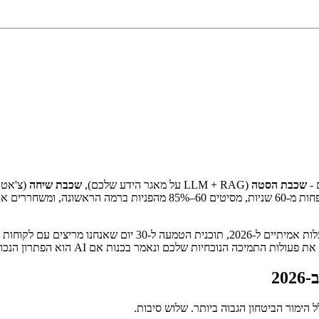
שכבת הסטה
(LLM + RAG על מאגר הידע שלכם),
שכבת שיחה
(צ'אט, WhatsApp, מייל, קולי)
כשעושים את זה נכון, עסקים בינוניים מקצרים זמן תגובה ראשון מ-שעות לפחו
 פעולות התמיכה הנוכחיות שלכם ונאמר בכנות אם AI הוא הפתרון הנכון.