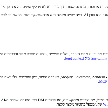
ות תוך כדי. הוא לא מחליף נציגים - הוא הופך אותם למהירים פי 2–3. שיעור ההסטה נשאר זהה; הת
 מוכר שיווק, לא ארכיטקטורה.
.
.
שלנו מטפל בתזמור מקצה לקצה.