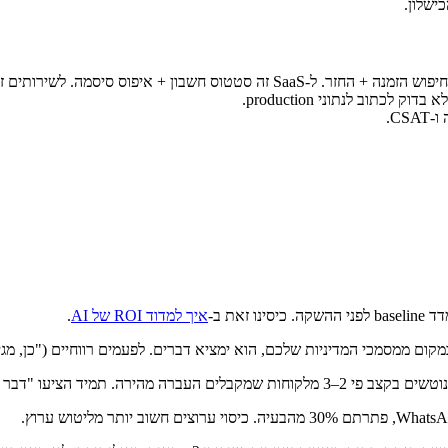
ישלון.
איפוס סיסמה. לשירותים זה תיאום פגישה.
איך למדוד ROI של AI
.
מיד הציעו "דבר עם נציג" תוך 2 הודעות.