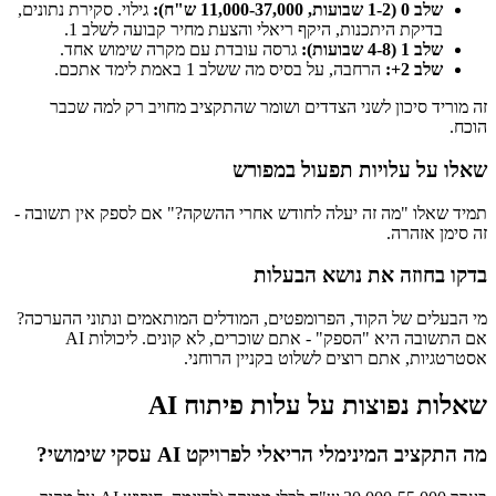
שלב 0 (1-2 שבועות, 11,000-37,000 ש"ח):
גילוי. סקירת נתונים,
בדיקת היתכנות, היקף ריאלי והצעת מחיר קבועה לשלב 1.
שלב 1 (4-8 שבועות):
גרסה עובדת עם מקרה שימוש אחד.
שלב 2+:
הרחבה, על בסיס מה ששלב 1 באמת לימד אתכם.
זה מוריד סיכון לשני הצדדים ושומר שהתקציב מחויב רק למה שכבר
הוכח.
שאלו על עלויות תפעול במפורש
תמיד שאלו "מה זה יעלה לחודש אחרי ההשקה?" אם לספק אין תשובה -
זה סימן אזהרה.
בדקו בחוזה את נושא הבעלות
מי הבעלים של הקוד, הפרומפטים, המודלים המותאמים ונתוני ההערכה?
אם התשובה היא "הספק" - אתם שוכרים, לא קונים. ליכולות AI
אסטרטגיות, אתם רוצים לשלוט בקניין הרוחני.
שאלות נפוצות על עלות פיתוח AI
מה התקציב המינימלי הריאלי לפרויקט AI עסקי שימושי?