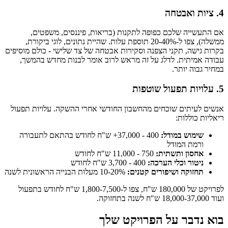
4. ציות ואבטחה
אם התעשייה שלכם כפופה לתקנות (בריאות, פיננסים, משפטים,
ממשלה), צפו ל-20-40% תוספת עלות. שהיית נתונים, לוגי ביקורת,
בקרות גישה, תקני הצפנה וסקירות אבטחה של צד שלישי - כולם מוסיפים
עבודה אמיתית. לדלג על זה מראש לרוב אומר לבנות מחדש בהמשך,
במחיר גבוה יותר.
5. עלויות תפעול שוטפות
אנשים לעיתים שוכחים מהחשבון החודשי אחרי ההשקה. עלויות תפעול
ריאליות כוללות:
שימוש במודל:
400 - 37,000+ ש"ח לחודש בהתאם לתעבורה
ורמת המודל
אחסון ותשתית:
750 - 11,000 ש"ח לחודש
ניטור וכלי הערכה:
400 - 3,700 ש"ח לחודש
תחזוקה ושיפורים קטנים:
10-20% מעלות הבנייה הראשונית לשנה
לפרויקט של 180,000 ש"ח, צפו ל-1,800-7,500 ש"ח לחודש בתפעול
ועוד 18,000-37,000 ש"ח לשנה בתחזוקה.
בוא נדבר על הפרויקט שלך