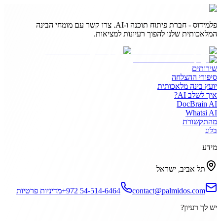
פלמידוס - חברת פיתוח תוכנה ו-AI. צרו קשר עם מומחי הבינה
המלאכותית שלנו להפוך רעיונות למציאות.
שירותים
סיפורי ההצלחה
יועץ בינה מלאכותית
איך לשלב AI?
DocBrain AI
Whatsi AI
מהתקשורת
בלוג
מידע
תל אביב, ישראל
contact@palmidos.com
+972 54-514-6464
מדיניות פרטיות
יש לך רעיון?