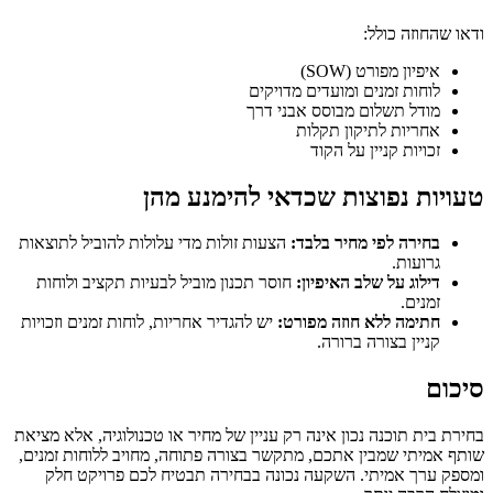
ודאו שהחוזה כולל:
איפיון מפורט (SOW)
לוחות זמנים ומועדים מדויקים
מודל תשלום מבוסס אבני דרך
אחריות לתיקון תקלות
זכויות קניין על הקוד
טעויות נפוצות שכדאי להימנע מהן
בחירה לפי מחיר בלבד:
הצעות זולות מדי עלולות להוביל לתוצאות
גרועות.
דילוג על שלב האיפיון:
חוסר תכנון מוביל לבעיות תקציב ולוחות
זמנים.
חתימה ללא חוזה מפורט:
יש להגדיר אחריות, לוחות זמנים וזכויות
קניין בצורה ברורה.
סיכום
בחירת בית תוכנה נכון אינה רק עניין של מחיר או טכנולוגיה, אלא מציאת
שותף אמיתי שמבין אתכם, מתקשר בצורה פתוחה, מחויב ללוחות זמנים,
ומספק ערך אמיתי. השקעה נכונה בבחירה תבטיח לכם פרויקט חלק