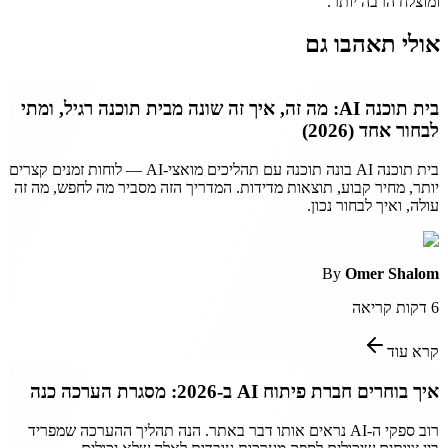
ומוצלח הרבה יותר.
אולי תאהבו גם
בית תוכנה AI: מה זה, איך זה שונה מבית תוכנה רגיל, ומתי
לבחור אחד (2026)
בית תוכנה AI בונה תוכנה עם תהליכים מואצי-AI — לוחות זמנים קצרים
יותר, מחיר קבוע, תוצאות מדידות. המדריך הזה מסביר מה לחפש, מה זה
עולה, ואיך לבחור נכון.
By
Omer Shalom
6
דקות קריאה
קרא עוד
איך בוחרים חברת פיתוח AI ב-2026: מסגרת הערכה כנה
רוב ספקי ה-AI נראים אותו דבר באתר. הנה תהליך ההערכה שמפריד