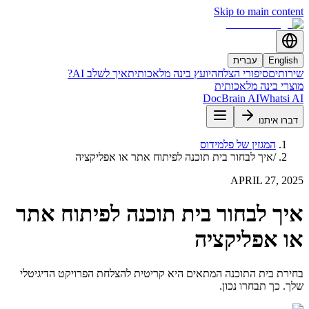
Skip to main content
English
עברית
שירותים
סיפורי הצלחה
יועץ בינה מלאכותית
איך לשלב AI?
מוצרי בינה מלאכותית
DocBrain AI
Whatsi AI
דברו איתנו
המגזין של פלמידוס
/
איך לבחור בית תוכנה לפיתוח אתר או אפליקציה
APRIL 27, 2025
איך לבחור בית תוכנה לפיתוח אתר
או אפליקציה
בחירת בית התוכנה המתאים היא קריטית להצלחת הפרויקט הדיגיטלי
שלך. כך תבחרו נכון.