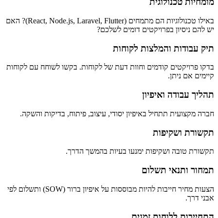
מומחיות טכנולוגית
באילו טכנולוגיות הם מתמחים (React, Node.js, Laravel, Flutter)? האם
יש להם ניסיון בפרויקטים דומים לשלכם?
תיק עבודות והמלצות לקוחות
בדקו פרויקטים קודמים וחוות דעת של לקוחות. בקשו לשוחח עם לקוחות
קיימים אם ניתן.
תהליך עבודה ואיפיון
חברה מקצועית תתחיל באיפיון יסודי, עיצוב, פיתוח, בדיקות והשקה.
תקשורת ושקיפות
תקשורת טובה ושקיפות ימנעו בעיות בהמשך הדרך.
תמחור ותנאי תשלום
הצעות מחיר חייבות להיות מבוססות על איפיון ברור (SOW) ותשלום לפי
אבני דרך.
התחייבות ללוחות זמנים