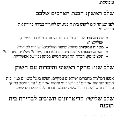
ומבוססת.
שלב ראשון: הבנת הצרכים שלכם
לפני שמתחילים לחפש בית תוכנה, יש להגדיר בצורה ברורה את
הדרישות:
סוג המוצר:
אתר תדמית, חנות מקוונת, מערכת פנימית,
אפליקציה?
מטרות עסקיות:
שיווק? שיפור תהליכים? שירות לקוחות?
רמת מורכבות:
אינטגרציה עם מערכות קיימות? פיצ'רים מיוחדים?
תקציב זמין:
הכרת התקציב תסייע בסינון נכון של אפשרויות.
שלב שני: מחקר ראשוני והיכרות עם השוק
אספו המלצות מחברים ושותפים עסקיים. חפשו בגוגל ביטויים כמו "בית
תוכנה לפיתוח אתרים" או "שירותי פיתוח אתרים." עיינו היטב בתיקי
עבודות והשוו לפחות בין שלוש לחמש חברות לפני קבלת החלטה.
שלב שלישי: קריטריונים חשובים לבחירת בית
תוכנה