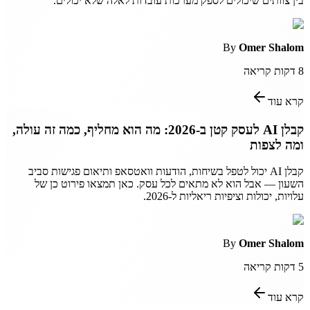
בין צוותים שיכולים לספק מערכות עובדות לאלה שלא יכולים.
By
Omer Shalom
8
דקות קריאה
קרא עוד
קבלן AI לעסק קטן ב-2026: מה הוא מחליף, כמה זה עולה,
ומה לצפות
קבלן AI יכול לטפל בשיחות, הודעות וואטסאפ ותיאום פגישות סביב
השעון — אבל הוא לא מתאים לכל עסק. כאן תמצאו פירוט כן של
עלויות, יכולות וציפיות ריאליות ל-2026.
By
Omer Shalom
5
דקות קריאה
קרא עוד