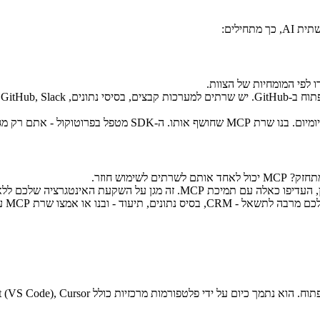
 אתם רק מגדירים את הכלים והמשאבים.
 לשימוש חוזר.
אמצו שרת MCP עבורו. מדדו את חיסכון הזמן לפני הרחבה.