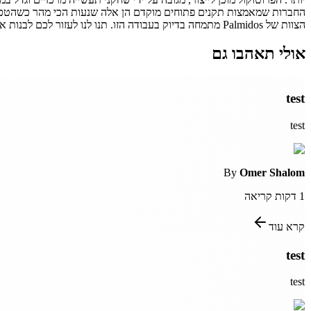
הצוות של Palmidos מתמחה בדיוק בעבודה הזו. תנו לנו לעזור לכם לבנות את זה נכון.
אולי תאהבו גם
test
test
By
Omer Shalom
1
דקות קריאה
קרא עוד
test
test