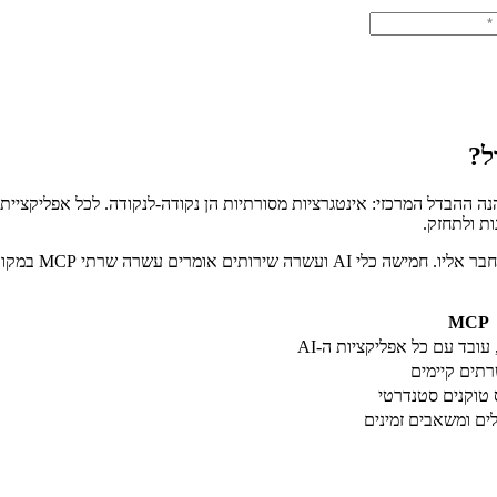
MCP
ובד עם כל אפליקציות ה-AI
תים קיימים