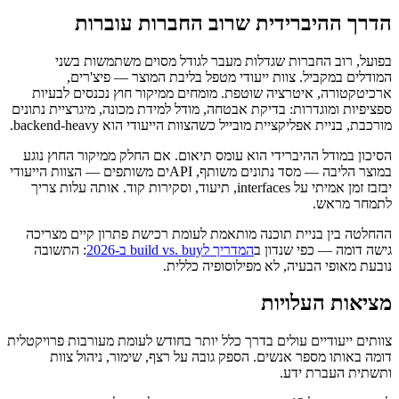
הדרך ההיברידית שרוב החברות עוברות
בפועל, רוב החברות שגדלות מעבר לגודל מסוים משתמשות בשני
המודלים במקביל. צוות ייעודי מטפל בליבת המוצר — פיצ'רים,
ארכיטקטורה, איטרציה שוטפת. מומחים ממיקור חוץ נכנסים לבעיות
ספציפיות ומוגדרות: בדיקת אבטחה, מודל למידת מכונה, מיגרציית נתונים
מורכבת, בניית אפליקציית מובייל כשהצוות הייעודי הוא backend-heavy.
הסיכון במודל ההיברידי הוא עומס תיאום. אם החלק ממיקור החוץ נוגע
במוצר הליבה — מסד נתונים משותף, APIים משותפים — הצוות הייעודי
יבזבז זמן אמיתי על interfaces, תיעוד, וסקירות קוד. אותה עלות צריך
לתמחר מראש.
ההחלטה בין בניית תוכנה מותאמת לעומת רכישת פתרון קיים מצריכה
גישה דומה — כפי שנדון ב
המדריך לbuild vs. buy ב-2026
: התשובה
נובעת מאופי הבעיה, לא מפילוסופיה כללית.
מציאות העלויות
צוותים ייעודיים עולים בדרך כלל יותר בחודש לעומת מעורבות פרויקטלית
דומה באותו מספר אנשים. הספק גובה על רצף, שימור, ניהול צוות
ותשתית העברת ידע.