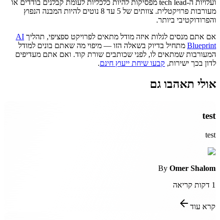
ועלויות ה-tech lead מפסיקות להיות כלכליות לעומת קבלנים בודדים או
מעורבות פרויקטלית. צוותים של 5 עד 8 נוטים להיות המבנה הנפוץ
והפרודוקטיבי ביותר.
אם אתם מנסים לגלות איזה מודל מתאים לפרויקט ספציפי, תהליך
AI
Blueprint
מתחיל בדיוק בשאלה הזו — מיפוי מה שאתם בונים למודל
המעורבות שמתאים לו, לפני שכותבים שורת קוד. ואם אתם מעדיפים
לדון בכך ישירות,
קבעו שיחת ייעוץ חינם
.
אולי תאהבו גם
test
test
By
Omer Shalom
1
דקות קריאה
קרא עוד