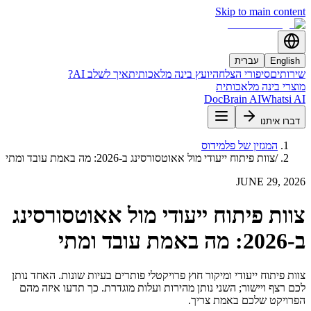
Skip to main content
English
עברית
שירותים
סיפורי הצלחה
יועץ בינה מלאכותית
איך לשלב AI?
מוצרי בינה מלאכותית
DocBrain AI
Whatsi AI
דברו איתנו
המגזין של פלמידוס
/
צוות פיתוח ייעודי מול אאוטסורסינג ב-2026: מה באמת עובד ומתי
JUNE 29, 2026
צוות פיתוח ייעודי מול אאוטסורסינג
ב-2026: מה באמת עובד ומתי
צוות פיתוח ייעודי ומיקור חוץ פרויקטלי פותרים בעיות שונות. האחד נותן
לכם רצף ויישור; השני נותן מהירות ועלות מוגדרת. כך תדעו איזה מהם
הפרויקט שלכם באמת צריך.