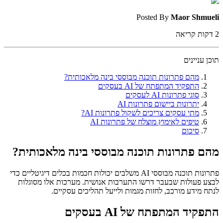
Posted By
Maor Shmueli
2
דקות קריאה
תוכן עניינים
מהם פתרונות תוכנה מבוססי בינה מלאכותית?
התפקיד המתפתח של AI בעסקים
סוגי פתרונות AI לעסקים
יתרונות ביישום פתרונות AI
מתי עסקים צריכים לשקול פתרונות AI?
טיפים לאימוץ מוצלח של פתרונות AI
סיכום
מהם פתרונות תוכנה מבוססי בינה מלאכותית?
פתרונות תוכנה מבוססי AI משלבים יכולות חכמות בכלים דיגיטליים כדי
לבצע פעולות שבעבר דרשו התערבות אנושית. מערכות אלו מסוגלות
לנתח מידע מורכב, לחזות מגמות ולייעל תהליכים עסקיים.
התפקיד המתפתח של AI בעסקים