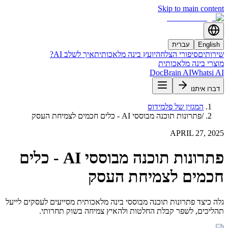
Skip to main content
English
עברית
שירותים
סיפורי הצלחה
יועץ בינה מלאכותית
איך לשלב AI?
מוצרי בינה מלאכותית
DocBrain AI
Whatsi AI
דברו איתנו
המגזין של פלמידוס
/
פתרונות תוכנה מבוססי AI - כלים חכמים לצמיחת העסק
APRIL 27, 2025
פתרונות תוכנה מבוססי AI - כלים
חכמים לצמיחת העסק
גלה כיצד פתרונות תוכנה מבוססי בינה מלאכותית מסייעים לעסקים לייעל
תהליכים, לשפר קבלת החלטות ולהאיץ צמיחה בשוק תחרותי.