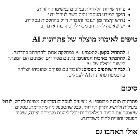
צוותי שירות הלקוחות עמוסים במשימות חוזרות.
היקף המידע העסקי נהיה קשה לניהול ידני.
נדרש קיצור זמן תגובה והגברת דיוק בהחלטות עסקיות.
יש שאיפה להתרחב מבלי להוסיף כוח אדם רב.
טיפים לאימוץ מוצלח של פתרונות AI
להתחיל בקטן:
להטמיע AI במחלקה אחת ולהתרחב בהדרגה.
להתמקד באיכות הנתונים:
נתונים מסודרים ואמינים הם המפתח
ליישום מוצלח של AI.
לבחור שותפים מנוסים:
לעבוד עם ספקים שהוכיחו הצלחה
בהטמעת פתרונות AI לעסקים.
סיכום
פתרונות תוכנה מבוססי AI מציעים לעסקים הזדמנות מצוינת לחדש, לגדול
ביעילות ולהשיג יתרון תחרותי. ככל שהטכנולוגיה מתקדמת, עסקים
שיאמצו את הבינה המלאכותית יוכלו ליהנות מצמיחה יציבה, שיפור
תפעולי וחוויית לקוח משודרגת.
אולי תאהבו גם