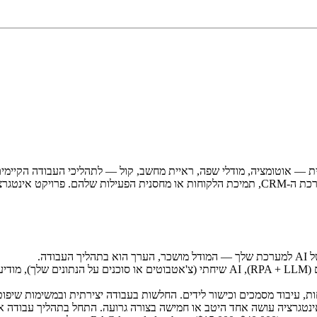
אוטומציה של תהליכים (RPA + LLM), AI שיחתי (צ'אטבוטים או סוכנים על הנ
, עיבוד מסמכים וכישור לידים. החלשות בעבודה יצירתית ובמשימות שיפוט
טגרציה עושה אחד היטב או חמישה בצורה גרועה. התחל בתהליך עבודה אחד