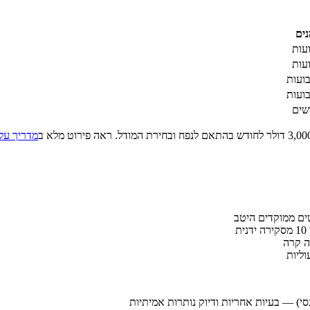
נים
מדריך עלות פית
וליות
סי) — בעיות אחריות ודיוק נותרות אמיתיות