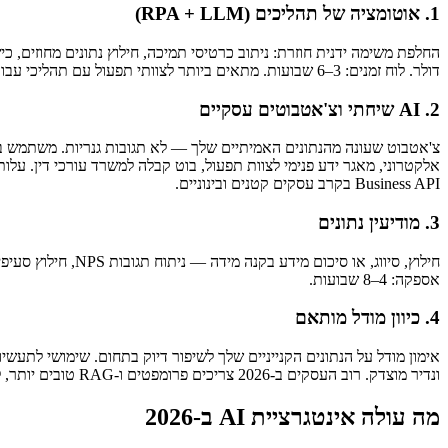
1. אוטומציה של תהליכים (RPA + LLM)
דולר. לוח זמנים: 3–6 שבועות. מתאים ביותר לצוותי תפעול עם תהליכי עבודה עתירי מסמכים ועוצמה גבוהה.
2. AI שיחתי וצ'אטבוטים עסקיים
Business API בקרב עסקים קטנים ובינוניים.
3. מודיעין נתונים
אספקה: 4–8 שבועות.
4. כיוון מודל מותאם
ונדיר מוצדק. רוב העסקים ב-2026 צריכים פרומפטים ו-RAG טובים יותר, לא מודל מותאם.
מה עולה אינטגרציית AI ב-2026