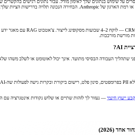
יבוד נתונים האוסרים על שימוש בנתונים שלך לאימון מודל. עבור נתונים רגישים בה
ת AI?
בע ייעוץ חינמי
— נעזור לך לזהות שתיים או שלוש נקודות אינטגרציה עם ה-ROI הגבוה ביותר לפעילות הספציפית שלך