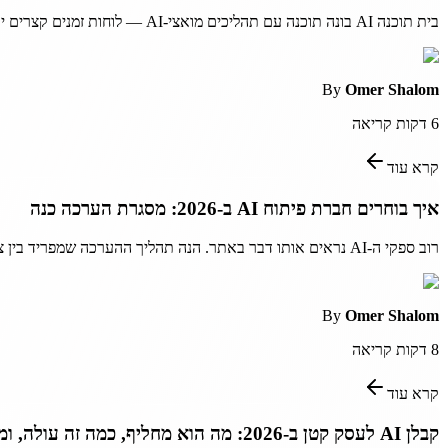
בית תוכנה AI בונה תוכנה עם תהליכים מואצי-AI — לוחות זמנים קצרים יותר, מחיר קבוע, תוצאות מדידות. המדריך הזה מסביר מה לחפש, מה זה עולה, ואיך לבחור נכון.
By
Omer Shalom
6
דקות קריאה
קרא עוד
איך בוחרים חברת פיתוח AI ב-2026: מסגרת הערכה כנה
רוב ספקי ה-AI נראים אותו דבר באתר. הנה תהליך ההערכה שמפריד בין צוותים שיכולים לספק מערכות עובדות לאלה שלא יכולים.
By
Omer Shalom
8
דקות קריאה
קרא עוד
קבלן AI לעסק קטן ב-2026: מה הוא מחליף, כמה זה עולה, ומה לצפות