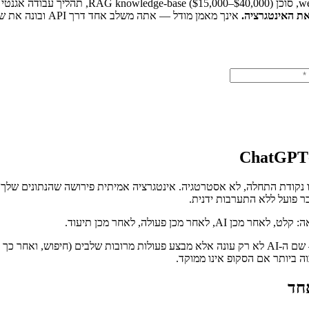
את האינטגרציה.
אינך מאמן מודל — אתה משלב אחד דרך API ובונה את שכבת תהליך העבודה סביבו.
— שם ה-AI לא רק עונה אלא מבצע פעולות מרובות שלבים (חיפוש, ואחר
ה ביותר אם הסקופ אינו ממוקד.
חד