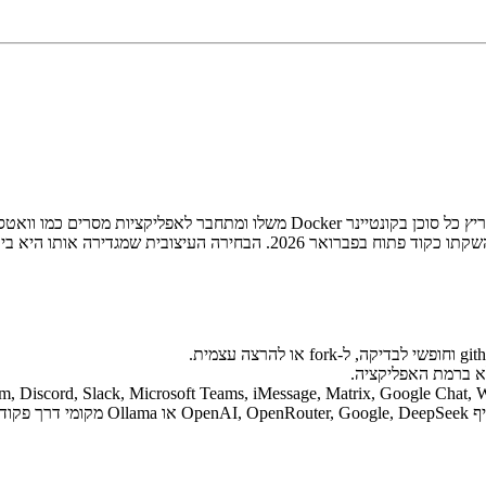
Anthropic, וצבר כ-29,000 כוכבים ב-GitHub בחודשים הראשונים אחרי השקתו כ
 ברמת האפליקציה.