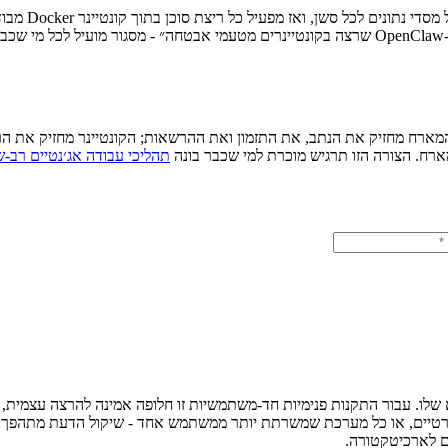
Nanoclaw מנת
א
המארח מחזיק את הנתב, את התזמון ואת ההרשאות; הקונטיינר מחזיק את הרצת
ארח. הצורה הזו תרגיש מוכרת למי שכבר בונה
תהליכי עבודה אג׳נטיים רב-ש
ד - אדם שרוצה עוזר AI שהוא הבעלים המלא שלו. עבור התקנות פנימיות חד-משתמשיות זו חלופה 
פרטיים, או כל מערכת שמשרתת יותר ממשתמש אחד - שיקול הדעת מתהפך: 
ם לארכיטקטורה.