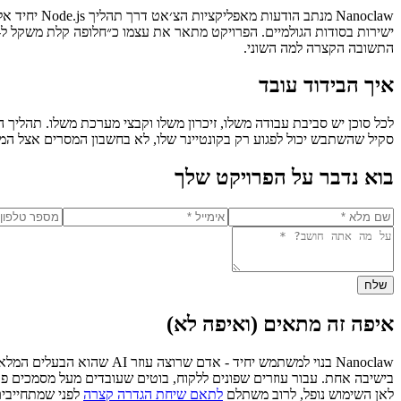
ישירות בסודות הגולמיים. הפרויקט מתאר את עצמו כ״חלופה קלת משקל ל-OpenClaw שרצה בקונטיינרים מטעמי אבטחה״ - מסגור מועיל לכל מי שכבר קר
התשובה הקצרה למה השוני.
איך הבידוד עובד
לכל סוכן יש סביבת עבודה משלו, זיכרון משלו וקבצי מערכת משלו. תהליך 
סקיל שהשתבש יכול לפגוע רק בקונטיינר שלו, לא בחשבון המסרים אצל המ
בוא נדבר על הפרויקט שלך
שלח
איפה זה מתאים (ואיפה לא)
Nanoclaw בנוי למשתמש יחי
בישיבה אחת. עבור עוזרים שפונים ללקוח, בוטים שעובדים מעל מסמכים 
לאן השימוש נופל, לרוב משתלם
לתאם שיחת הגדרה קצרה
לפני שמתחייבי