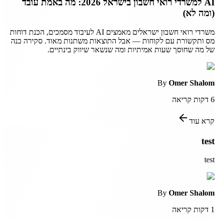
AI למשרדי רואי חשבון בישראל 2026: מה באמת עובד
(ומה לא)
משרדי רואי חשבון ישראלים מאמצים AI לעיבוד מסמכים, הכנת דוחות
מס ותקשורת עם לקוחות — אבל התוצאות משתנות מאוד. סקירה כנה
של מה שחוסך שעות אמיתיות ומה שנשאר שיווק בינתיים.
By
Omer Shalom
6
דקות קריאה
קרא עוד
test
test
By
Omer Shalom
1
דקות קריאה