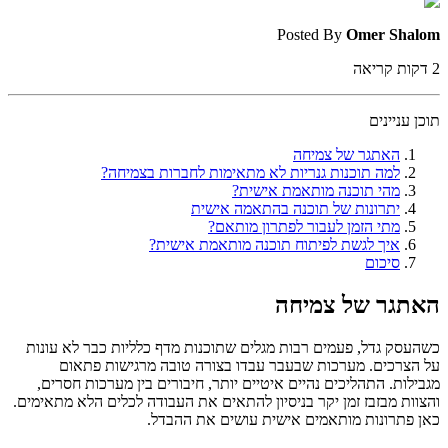
Posted By
Omer Shalom
2
דקות קריאה
תוכן עניינים
האתגר של צמיחה
למה תוכנות גנריות לא מתאימות לחברות בצמיחה?
מהי תוכנה מותאמת אישית?
יתרונות של תוכנה בהתאמה אישית
מתי הזמן לעבור לפתרון מותאם?
איך לגשת לפיתוח תוכנה מותאמת אישית?
סיכום
האתגר של צמיחה
כשהעסק גדל, פעמים רבות מגלים שתוכנות מדף כלליות כבר לא עונות
על הצרכים. מערכות שבעבר עבדו בצורה טובה מרגישות פתאום
מגבילות. התהליכים נהיים איטיים יותר, חיבורים בין מערכות חסרים,
והצוות מבזבז זמן יקר בניסיון להתאים את העבודה לכלים הלא מתאימים.
כאן פתרונות מותאמים אישית עושים את ההבדל.