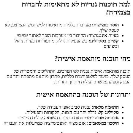
למה תוכנות גנריות לא מתאימות לחברות
בצמיחה?
חוסר בגמישות:
מערכות כלליות מתאימות למשתמש הממוצע, לא
לעסק שלך.
בעיות אינטגרציה:
החיבור בין מערכות הופך לאתגר יומיומי.
קשיים בסקיילינג:
כשהפעילות גדלה, מתעוררות בעיות ניהול
וביצועים.
מהי תוכנה מותאמת אישית?
תוכנה מותאמת אישית נבנית לפי הצרכים, התהליכים והמטרות של
העסק שלך. בניגוד לפלטפורמות כלליות, פתרון מותאם מתפתח יחד עם
העסק ומציע גמישות, יעילות ויתרון תחרותי.
יתרונות של תוכנה בהתאמה אישית
התאמה מלאה:
נבנית סביב אופן העבודה שלך.
סקיילינג קל:
גדלה יחד עם הצוות, הלקוחות והפעילות.
אבטחה טובה יותר:
פחות פרצות בהשוואה לכלים המוניים.
חיסכון במשאבים:
אוטומציה ואופטימיזציה שמייעלות את העבודה.