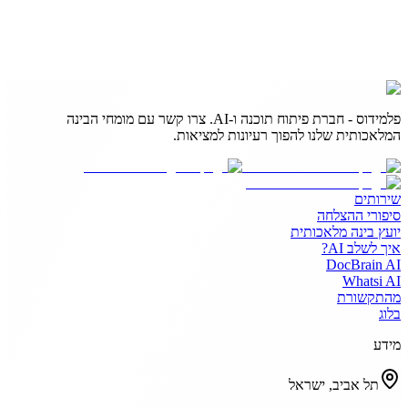
פלמידוס - חברת פיתוח תוכנה ו-AI. צרו קשר עם מומחי הבינה
המלאכותית שלנו להפוך רעיונות למציאות.
שירותים
סיפורי ההצלחה
יועץ בינה מלאכותית
איך לשלב AI?
DocBrain AI
Whatsi AI
מהתקשורת
בלוג
מידע
תל אביב, ישראל