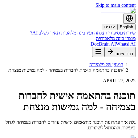
Skip to main content
English
עברית
שירותים
סיפורי הצלחה
יועץ בינה מלאכותית
איך לשלב AI?
מוצרי בינה מלאכותית
DocBrain AI
Whatsi AI
דברו איתנו
המגזין של פלמידוס
/
תוכנה בהתאמה אישית לחברות בצמיחה - למה גמישות מנצחת
APRIL 27, 2025
תוכנה בהתאמה אישית לחברות
בצמיחה - למה גמישות מנצחת
גלה איך פתרונות תוכנה מותאמים אישית עוזרים לחברות בצמיחה לגדול
ביעילות ולהסתגל לשינויים.