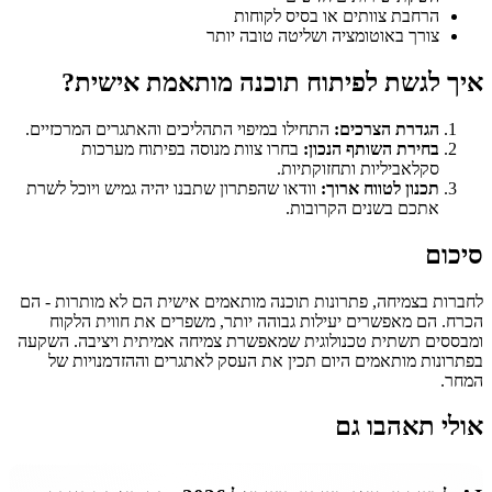
הרחבת צוותים או בסיס לקוחות
צורך באוטומציה ושליטה טובה יותר
איך לגשת לפיתוח תוכנה מותאמת אישית?
הגדרת הצרכים:
התחילו במיפוי התהליכים והאתגרים המרכזיים.
בחירת השותף הנכון:
בחרו צוות מנוסה בפיתוח מערכות
סקלאביליות ותחזוקתיות.
תכנון לטווח ארוך:
וודאו שהפתרון שתבנו יהיה גמיש ויוכל לשרת
אתכם בשנים הקרובות.
סיכום
לחברות בצמיחה, פתרונות תוכנה מותאמים אישית הם לא מותרות - הם
הכרח. הם מאפשרים יעילות גבוהה יותר, משפרים את חווית הלקוח
ומבססים תשתית טכנולוגית שמאפשרת צמיחה אמיתית ויציבה. השקעה
בפתרונות מותאמים היום תכין את העסק לאתגרים וההזדמנויות של
המחר.
אולי תאהבו גם