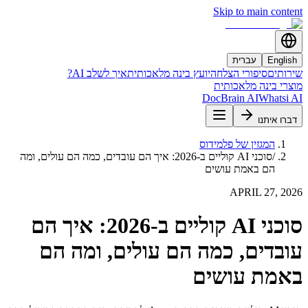
Skip to main content
English
עברית
שירותים
סיפורי הצלחה
יועץ בינה מלאכותית
איך לשלב AI?
מוצרי בינה מלאכותית
DocBrain AI
Whatsi AI
דברו איתנו
המגזין של פלמידוס
/
סוכני AI קוליים ב-2026: איך הם עובדים, כמה הם עולים, ומה
הם באמת עושים
APRIL 27, 2026
סוכני AI קוליים ב-2026: איך הם
עובדים, כמה הם עולים, ומה הם
באמת עושים