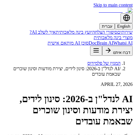
Skip to main content
English
עברית
שירותים
סיפורי הצלחה
יועץ בינה מלאכותית
איך לשלב AI?
מוצרי בינה מלאכותית
Whatsi AI
DocBrain AI
סוכן AI מותאם אישית
דברו איתנו
המגזין של פלמידוס
/
AI לנדל"ן ב-2026: סינון לידים, יצירת מודעות וסינון שוכרים
שבאמת עובדים
APRIL 27, 2026
AI לנדל"ן ב-2026: סינון לידים,
יצירת מודעות וסינון שוכרים
שבאמת עובדים