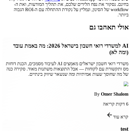
בחינם. נסקור את נפח הלידים שלכם, את תהליך המודעות, ואת ה-
workflow של הסינון, ונמליץ על נקודת ההתחלה עם ה-ROI הגבוה
ביותר.
אולי תאהבו גם
AI למשרדי רואי חשבון בישראל 2026: מה באמת עובד
(ומה לא)
משרדי רואי חשבון ישראלים מאמצים AI לעיבוד מסמכים, הכנת דוחות
מס ותקשורת עם לקוחות — אבל התוצאות משתנות מאוד. סקירה כנה
של מה שחוסך שעות אמיתיות ומה שנשאר שיווק בינתיים.
By
Omer Shalom
6
דקות קריאה
קרא עוד
test