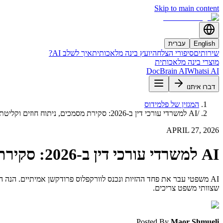
Skip to main content
English
עברית
שירותים
סיפורי הצלחה
יועץ בינה מלאכותית
איך לשלב AI?
מוצרי בינה מלאכותית
DocBrain AI
Whatsi AI
דברו איתנו
המגזין של פלמידוס
/
AI למשרדי עורכי דין ב-2026: סקירת מסמכים, ניתוח חוזים וקליטת לקוחות שבאמת עובדים
APRIL 27, 2026
AI למשרדי עורכי דין ב-2026: סקירת מסמכים, ניתוח חוזים וקליטת לקוחות שבאמת עובדים
שצוותי משפט צריכים.
Posted By
Maor Shmueli