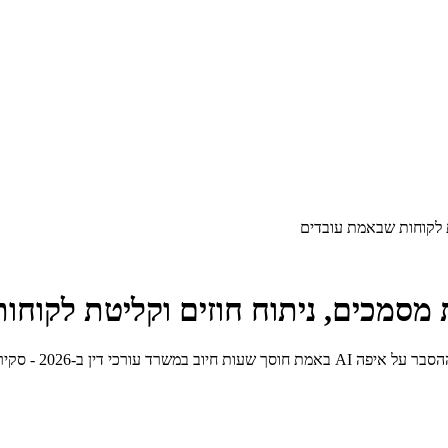
AI משפטי עבר את פ