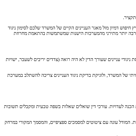
תקציר.
סיכום עניין מובנה, מריץ חיפוש דמיון מול מאגר העניינים הקיים של המשרד שלכם לסימון ניגוד
ים - הרבה יותר מתירני מהמערכות הישנות שמשתמשות בהתאמת מחרוזת
ניין בעצמו. הוא מסמן ניגודי עניינים פוטנציאליים; שותף מקבל את ההחלטה הסופית. ערך ה-AI הוא בתפיסת ניגודי עניינים שעורך הדין לא היה רואה (צדדים יריבים לשעבר, ישויות
תי של המשרד, ולוגיקת בדיקת ניגוד העניינים צריכה להשתלב במערכת
ם, עניינים דומים, חומרי CLE פנימיים, עדים מומחים שנעזרו, הערות הכנה לעדויות. עורכי דין שואלים שאלות בשפה טבעית ומקבלים תשובות
ות. המודל עונה עם ציטוטים למסמכים ספציפיים, והמסמך המקורי במרחק