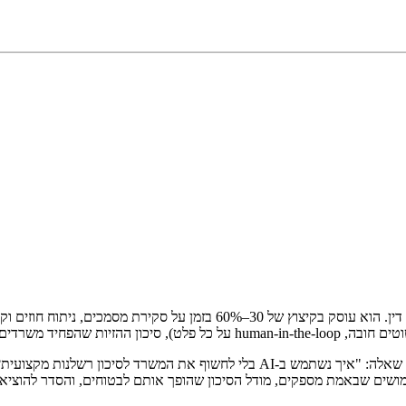
AI במשרדי עורכי דין ב-2026 כבר לא עוסק בהחלפת עורכי דין. הוא עוסק
2023 הוא כעת בר-ניהול.
רוב משרדי עורכי הדין שאנחנו עובדים איתם ב-Palmidos מתחילים באותה שאלה: "איך 
שים שבאמת מספקים, מודל הסיכון שהופך אותם לבטוחים, והסדר להוציא א