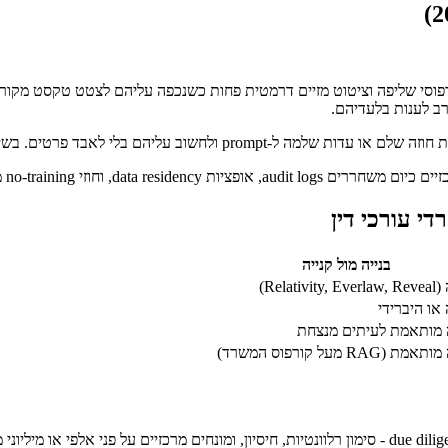
רב לענות בלעדיהם.
י עורכי דין
בנייה מול קנייה
Relativit)
 או היברידי
ה מותאמת לעיתים מנצחת
ת (RAG מעל קורפוס המשרד)