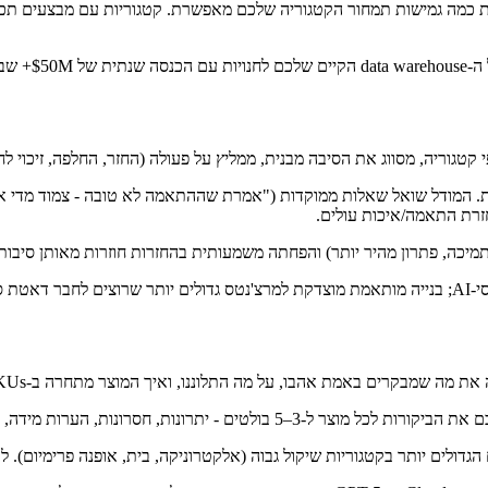
השונות מונעת כמה גמישות תמחור הקטגוריה שלכם מאפשרת. קטגוריות עם מבצעים
 את ה-dropdown הסטטי של החזרות. המודל שואל שאלות ממוקדות ("אמרת שההתאמה לא טובה 