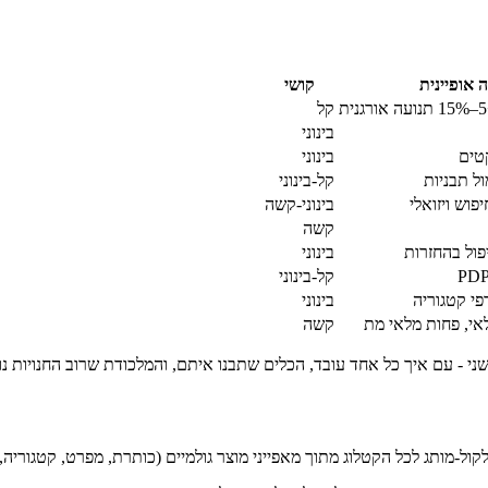
אופיינית
קושי
קל
בינוני
בינוני
קל-בינוני
בינוני-קשה
קשה
בינוני
קל-בינוני
בינוני
קשה
- עם איך כל אחד עובד, הכלים שתבנו איתם, והמלכודת שרוב החנויות נופ