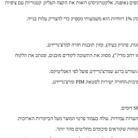
 תכופים (אופנה, אלקטרוניקה) רואות את הקצה העליון; קטגוריות עם ציפיות
- צמוד מדי או רחב מדי?"), מסווג את התשובה לקודים מובנים, ומנתב את הלקוח