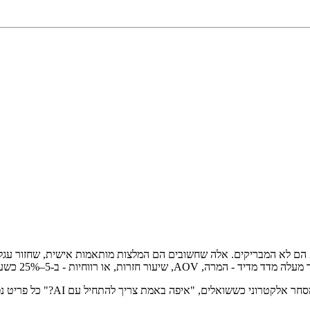
המאמר הזה הוא רשימת השימושים ש